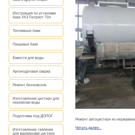
Инструкция по установке
бака УАЗ Патриот 70л
Топливные баки
Пищевые баки
Ёмкости для воды
Аргонодуговая сварка
Ремонт бензовозов
Изготовление цистерн для
перевозки воды
Подготовка под ДОПОГ
Ремонт автоцистерн из нержавеющ
Читать далее...
Изготовление табличек
для маркировки цистерн